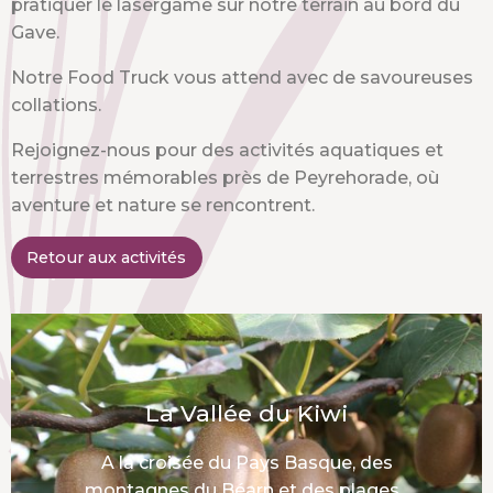
pratiquer le lasergame sur notre terrain au bord du
Gave.
Notre Food Truck vous attend avec de savoureuses
collations.
Rejoignez-nous pour des activités aquatiques et
terrestres mémorables près de Peyrehorade, où
aventure et nature se rencontrent.
Retour aux activités
La Vallée du Kiwi
A la croisée du Pays Basque, des
mon­tagnes du Béarn et des plages...