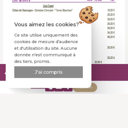
Vous aimez les cookies?
Ce site utilise uniquement des
cookies de mesure d’audience
et d'utilisation du site. Aucune
donnée n'est communiqué à
des tiers, promis.
Site officiel
J'ai compris
Meilleur tarif garanti
Réserver
Vos dates
Désolé ! Plus de disponibilité en ligne pour cette date.
Appelez nous pour vérifier