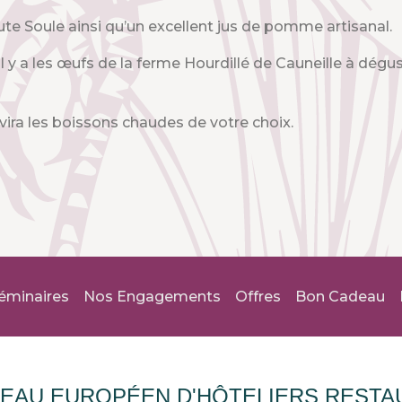
te Soule ainsi qu’un excellent jus de pomme artisanal.
 il y a les œufs de la ferme Hourdillé de Cauneille à dégu
ervira les boissons chaudes de votre choix.
éminaires
Nos Engagements
Offres
Bon Cadeau
EAU EUROPÉEN D'HÔTELIERS RESTA