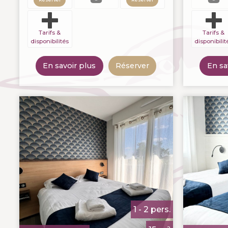
Tarifs &
Tarifs &
disponibilités
disponibilit
En savoir plus
Réserver
En sa
1 - 2 pers.