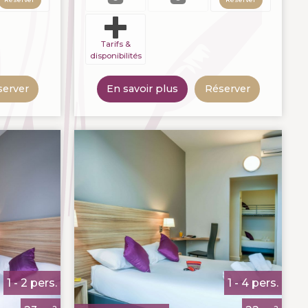
Tarifs &
disponibilités
server
En savoir plus
Réserver
1 - 2 pers.
1 - 4 pers.