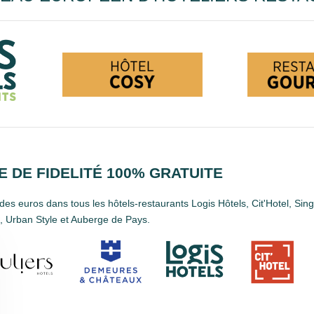
 DE FIDELITÉ 100% GRATUITE
es euros dans tous les hôtels-restaurants Logis Hôtels, Cit'Hotel, Sin
 Urban Style et Auberge de Pays.