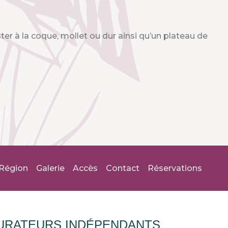
ster à la coque, mollet ou dur ainsi qu’un plateau de
Région
Galerie
Accès
Contact
Réservations
URATEURS INDÉPENDANTS