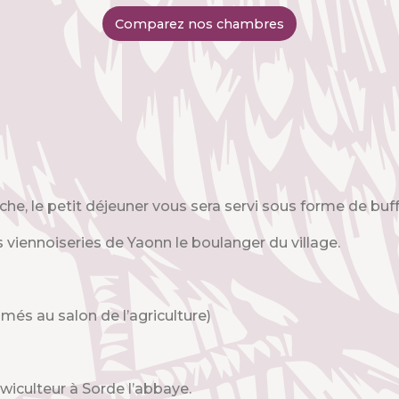
Comparez nos chambres
e, le petit déjeuner vous sera servi sous forme de buff
viennoiseries de Yaonn le boulanger du village.
imés au salon de l’agriculture)
kiwiculteur à Sorde l’abbaye.