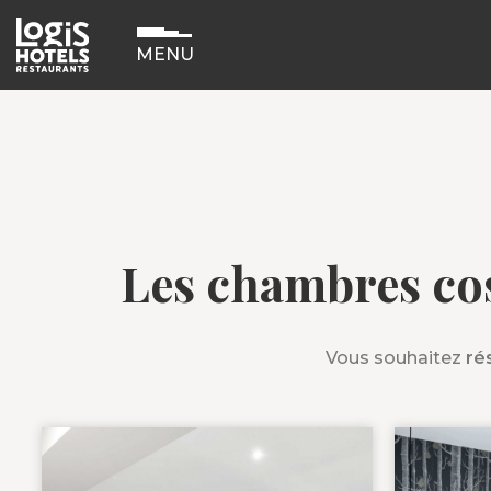
MENU
Les chambres cos
Vous souhaitez
ré