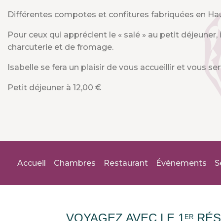
Différentes compotes et confitures fabriquées en Hau
Pour ceux qui apprécient le « salé » au petit déjeuner,
charcuterie et de fromage.
Isabelle se fera un plaisir de vous accueillir et vous s
Petit déjeuner à 12,00 €
Accueil
Chambres
Restaurant
Évènements
S
VOYAGEZ AVEC LE 1
RÉS
ER