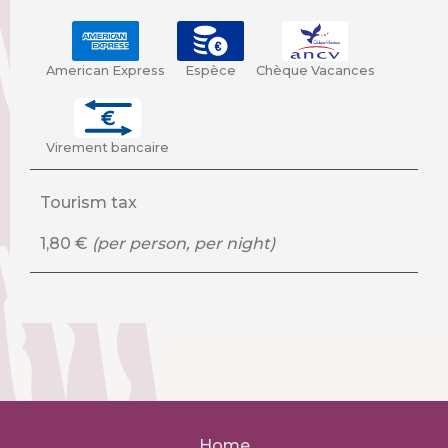
American Express
Espèce
Chèque Vacances
Virement bancaire
Tourism tax
1,80 €
(per person, per night)
Home